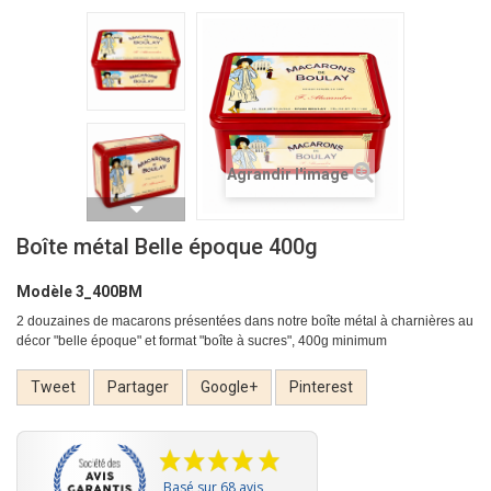
Agrandir l'image
Boîte métal Belle époque 400g
Modèle
3_400BM
2 douzaines de macarons présentées dans notre boîte métal à charnières au
décor "belle époque" et format "boîte à sucres", 400g minimum
Tweet
Partager
Google+
Pinterest
Basé sur 68 avis