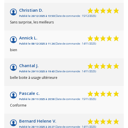
Christian D.
Publié le 26/12/2025 à 13:50
(Date de commande : 15/12/2025)
Sans surprise, les meilleurs
Annick L.
Publié le 08/12/2025 à 11:26
(Date de commande : 14/11/2025)
bien
Chantal J.
Publié le 29/11/2025 à 19:43
(Date de commande : 14/11/2025)
belle boite à usage ultérieure
Pascale c.
Publié le 28/11/2025 à 20:58
(Date de commande : 15/11/2025)
Conforme
Bernard Helene V.
Publié le 28/11/2025 à 20:27
(Date de commande : 14/11/2025)