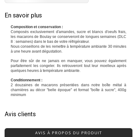
En savoir plus
Composition et conservation :
Composés exclusivement d'amandes, sucre et blancs d'oeufs frais,
les macarons de Boulay se conserveront de longues semaines (DLC
8 : semaines) dans le bas de votre réfrigérateur.
Nous conseillons de les remettre à température ambiante 30 minutes
à une heure avant dégustation.
Pour être sûr de ne jamais en manquer, vous pouvez également
parfaitement les congeler. Ils retrouveront tout leur moelleux après
quelques heures à température ambiante.
Conditionnement :
2 douzaines de macarons présentées dans notre boîte métal à
charnières au décor "belle époque" et format "boîte à sucre", 400g
minimum
Avis clients
AVIS À PROPOS DU PRODUIT