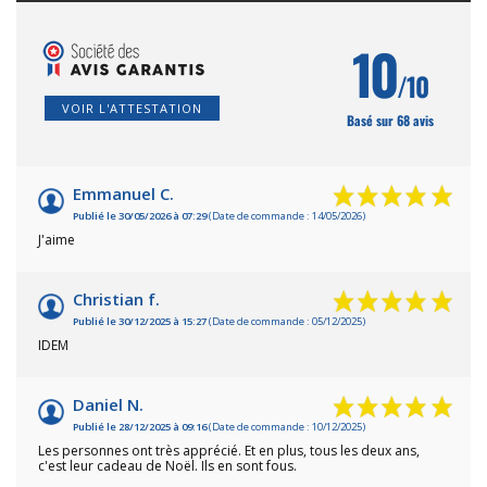
10
/10
VOIR L'ATTESTATION
Basé sur 68 avis
Emmanuel C.
Publié le 30/05/2026 à 07:29
(Date de commande : 14/05/2026)
J'aime
Christian f.
Publié le 30/12/2025 à 15:27
(Date de commande : 05/12/2025)
IDEM
Daniel N.
Publié le 28/12/2025 à 09:16
(Date de commande : 10/12/2025)
Les personnes ont très apprécié. Et en plus, tous les deux ans,
c'est leur cadeau de Noël. Ils en sont fous.