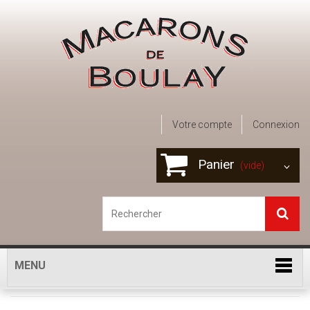
Votre compte
Connexion
Panier
(vide)
MENU