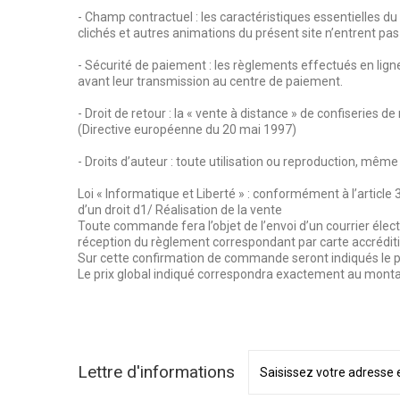
- Champ contractuel : les caractéristiques essentielles 
clichés et autres animations du présent site n’entrent pa
- Sécurité de paiement : les règlements effectués en lign
avant leur transmission au centre de paiement.
- Droit de retour : la « vente à distance » de confiseries 
(Directive européenne du 20 mai 1997)
- Droits d’auteur : toute utilisation ou reproduction, même p
Loi « Informatique et Liberté » : conformément à l’article
d’un droit d1/ Réalisation de la vente
Toute commande fera l’objet de l’envoi d’un courrier élect
réception du règlement correspondant par carte accrédit
Sur cette confirmation de commande seront indiqués le pri
Le prix global indiqué correspondra exactement au monta
Lettre d'informations