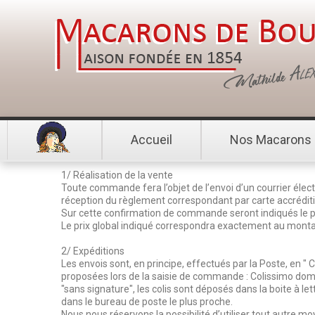
Accueil
Nos Macarons
1/ Réalisation de la vente
Toute commande fera l’objet de l’envoi d’un courrier élect
réception du règlement correspondant par carte accrédit
Sur cette confirmation de commande seront indiqués le pri
Le prix global indiqué correspondra exactement au monta
2/ Expéditions
Les envois sont, en principe, effectués par la Poste, en " C
proposées lors de la saisie de commande : Colissimo domic
"sans signature", les colis sont déposés dans la boite à let
dans le bureau de poste le plus proche.
Nous nous réservons la possibilité d’utiliser tout autre