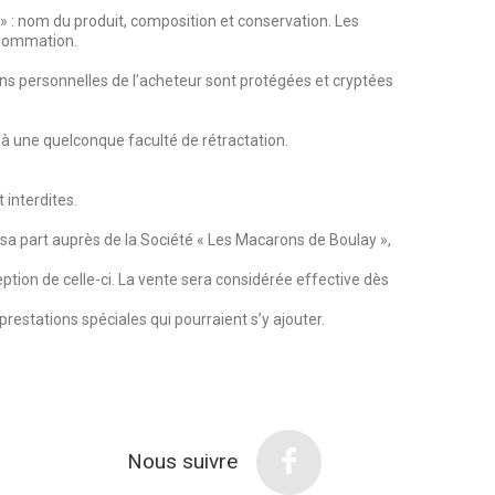
» : nom du produit, composition et conservation. Les
onsommation.
ions personnelles de l’acheteur sont protégées et cryptées
it à une quelconque faculté de rétractation.
 interdites.
e sa part auprès de la Société « Les Macarons de Boulay »,
ption de celle-ci. La vente sera considérée effective dès
restations spéciales qui pourraient s’y ajouter.
Nous suivre