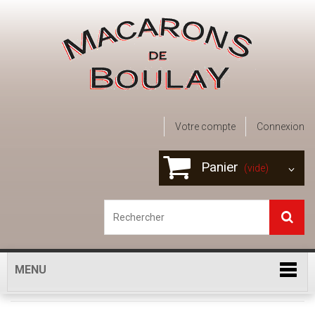
Votre compte
Connexion
Panier
(vide)
MENU