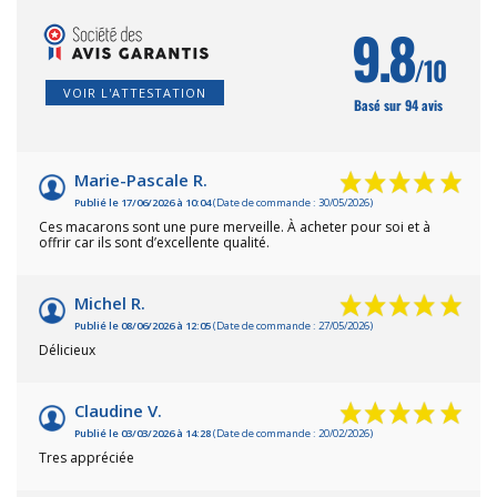
9.8
/10
VOIR L'ATTESTATION
Basé sur 94 avis
Marie-Pascale R.
Publié le 17/06/2026 à 10:04
(Date de commande : 30/05/2026)
Ces macarons sont une pure merveille. À acheter pour soi et à
offrir car ils sont d’excellente qualité.
Michel R.
Publié le 08/06/2026 à 12:05
(Date de commande : 27/05/2026)
Délicieux
Claudine V.
Publié le 03/03/2026 à 14:28
(Date de commande : 20/02/2026)
Tres appréciée