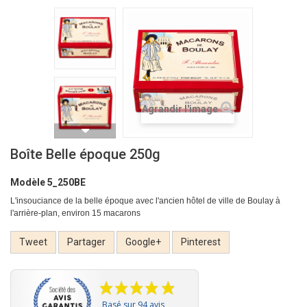
Agrandir l'image
Boîte Belle époque 250g
Modèle
5_250BE
L'insouciance de la belle époque avec l'ancien hôtel de ville de Boulay à
l'arrière-plan, environ 15 macarons
Tweet
Partager
Google+
Pinterest
Basé sur 94 avis