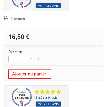
VOIR LES AVIS
Imprimer
16,50 €
Quantité
Ajouter au panier
Basé sur 94 avis
VOIR LES AVIS