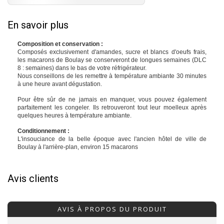
En savoir plus
Composition et conservation :
Composés exclusivement d'amandes, sucre et blancs d'oeufs frais,
les macarons de Boulay se conserveront de longues semaines (DLC
8 : semaines) dans le bas de votre réfrigérateur.
Nous conseillons de les remettre à température ambiante 30 minutes
à une heure avant dégustation.
Pour être sûr de ne jamais en manquer, vous pouvez également
parfaitement les congeler. Ils retrouveront tout leur moelleux après
quelques heures à température ambiante.
Conditionnement :
L'insouciance de la belle époque avec l'ancien hôtel de ville de
Boulay à l'arrière-plan, environ 15 macarons
Avis clients
AVIS À PROPOS DU PRODUIT