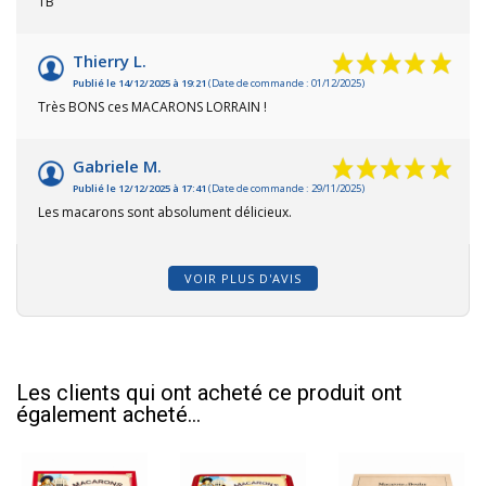
TB
Thierry L.
Publié le 14/12/2025 à 19:21
(Date de commande : 01/12/2025)
Très BONS ces MACARONS LORRAIN !
Gabriele M.
Publié le 12/12/2025 à 17:41
(Date de commande : 29/11/2025)
Les macarons sont absolument délicieux.
VOIR PLUS D'AVIS
Les clients qui ont acheté ce produit ont
également acheté...