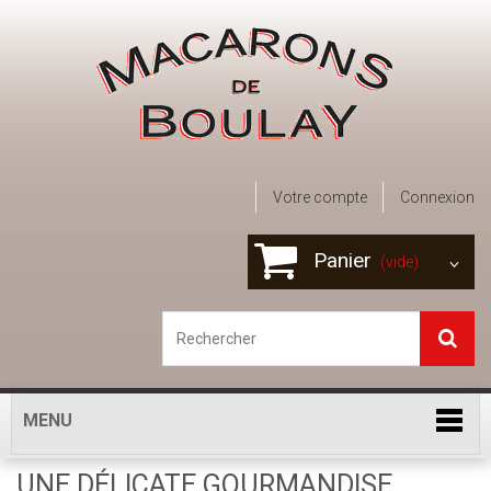
Votre compte
Connexion
Panier
(vide)
MENU
UNE DÉLICATE GOURMANDISE